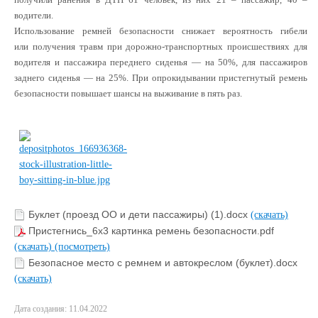
водители.
Использование ремней безопасности снижает вероятность гибели
или
получения травм при дорожно-транспортных происшествиях для
водителя и
пассажира переднего сиденья — на 50%, для пассажиров
заднего сиденья — на
25%. При опрокидывании пристегнутый ремень
безопасности повышает шансы на
выживание в пять раз.
Буклет (проезд ОО и дети пассажиры) (1).docx
(скачать)
Пристегнись_6х3 картинка ремень безопасности.pdf
(скачать)
(посмотреть)
Безопасное место с ремнем и автокреслом (буклет).docx
(скачать)
Дата создания: 11.04.2022