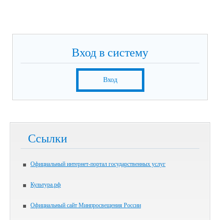
Вход в систему
Вход
Ссылки
Официальный интернет-портал государственных услуг
Культура.рф
Официальный сайт Минпросвещения России