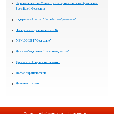
Официальный сайт Министерства науки и высшего образования
Российской Федерации
Федеральный портал "Российское образование"
Электронный дневник школы 34
МБУ ДО ЦРТ "Созвездие"
Детское объединение "Галактика Детства"
Группа VK "Гагаринские высоты"
Портал обратной связи
Движение Первых
Сведения об образовательной организации