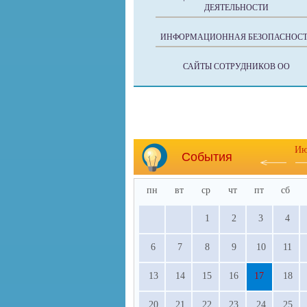
ДЕЯТЕЛЬНОСТИ
ИНФОРМАЦИОННАЯ БЕЗОПАСНОСТ
САЙТЫ СОТРУДНИКОВ ОО
Ию
События
пн
вт
ср
чт
пт
сб
1
2
3
4
6
7
8
9
10
11
13
14
15
16
17
18
20
21
22
23
24
25