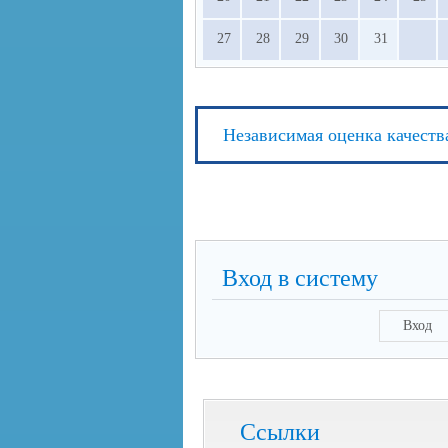
27
28
29
30
31
Независимая оценка качеств
Вход в систему
Вход
Ссылки