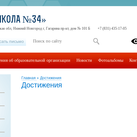
ШКОЛА №34»
ая обл, Нижний Новгород г, Гагарина пр-кт, дом № 101 Б
+7 (831) 435-17-05
сать письмо
ения об образовательной организации
Новости
Фотоальбомы
Кон
Главная
»
Достижения
Достижения