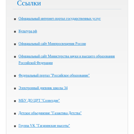
Ссылки
Официальный интернет-портал государственных услуг
Культура.рф
Официальный сайт Минпросвещения России
Официальный сайт Министерства науки и высшего образования
Российской Федерации
Федеральный портал "Российское образование"
Электронный дневник школы 34
МБУ ДО ЦРТ "Созвездие"
Детское объединение "Галактика Детства"
Группа VK "Гагаринские высоты"