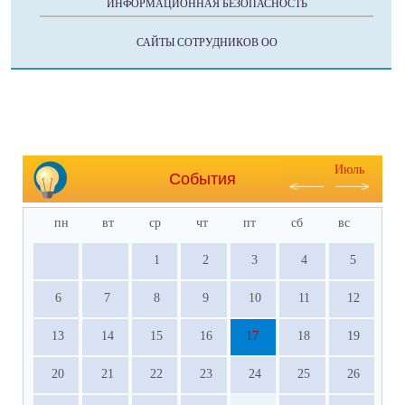
ИНФОРМАЦИОННАЯ БЕЗОПАСНОСТЬ
САЙТЫ СОТРУДНИКОВ ОО
Июль
События
пн
вт
ср
чт
пт
сб
вс
1
2
3
4
5
6
7
8
9
10
11
12
13
14
15
16
17
18
19
20
21
22
23
24
25
26