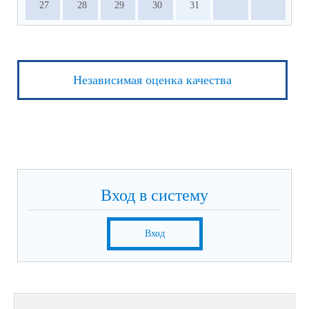
27
28
29
30
31
Независимая оценка качества
Вход в систему
Вход